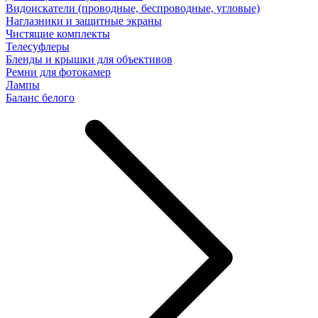
Видоискатели (проводные, беспроводные, угловые)
Наглазники и защитные экраны
Чистящие комплекты
Телесуфлеры
Бленды и крышки для объективов
Ремни для фотокамер
Лампы
Баланс белого