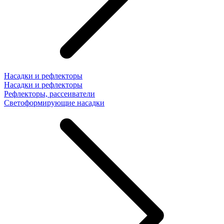
Насадки и рефлекторы
Насадки и рефлекторы
Рефлекторы, рассеиватели
Светоформирующие насадки