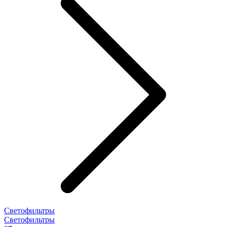
Светофильтры
Светофильтры