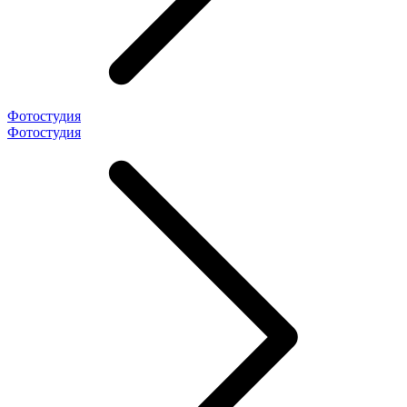
Фотостудия
Фотостудия