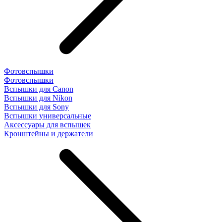
Фотовспышки
Фотовспышки
Вспышки для Canon
Вспышки для Nikon
Вспышки для Sony
Вспышки универсальные
Аксесcуары для вспышек
Кронштейны и держатели