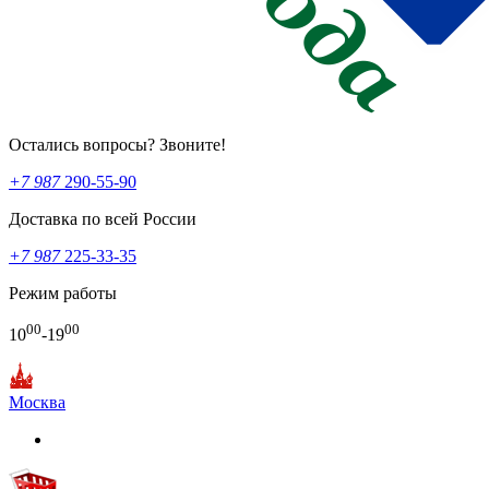
Остались вопросы? Звоните!
+7 987
290-55-90
Доставка по всей России
+7 987
225-33-35
Режим работы
00
00
10
-19
Москва