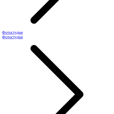
Фотостудия
Фотостудия