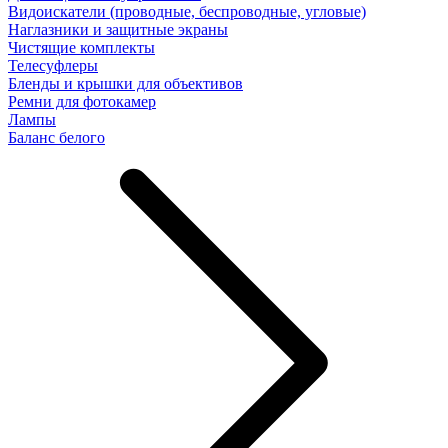
Видоискатели (проводные, беспроводные, угловые)
Наглазники и защитные экраны
Чистящие комплекты
Телесуфлеры
Бленды и крышки для объективов
Ремни для фотокамер
Лампы
Баланс белого