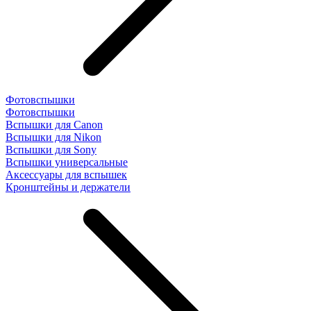
Фотовспышки
Фотовспышки
Вспышки для Canon
Вспышки для Nikon
Вспышки для Sony
Вспышки универсальные
Аксесcуары для вспышек
Кронштейны и держатели