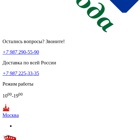
Остались вопросы? Звоните!
+7 987
290-55-90
Доставка по всей России
+7 987
225-33-35
Режим работы
00
00
10
-19
Москва