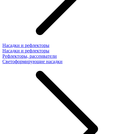
Насадки и рефлекторы
Насадки и рефлекторы
Рефлекторы, рассеиватели
Светоформирующие насадки