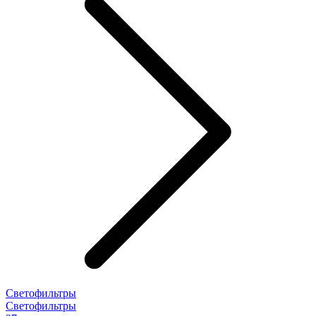
Светофильтры
Светофильтры