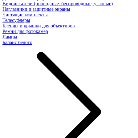
Видоискатели (проводные, беспроводные, угловые)
Наглазники и защитные экраны
Чистящие комплекты
Телесуфлеры
Бленды и крышки для объективов
Ремни для фотокамер
Лампы
Баланс белого