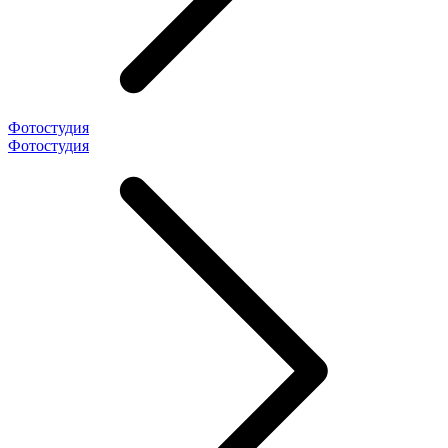
Фотостудия
Фотостудия