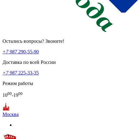
Остались вопросы? Звоните!
+7 987
290-55-90
Доставка по всей России
+7 987
225-33-35
Режим работы
00
00
10
-19
Москва