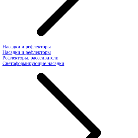
Насадки и рефлекторы
Насадки и рефлекторы
Рефлекторы, рассеиватели
Светоформирующие насадки