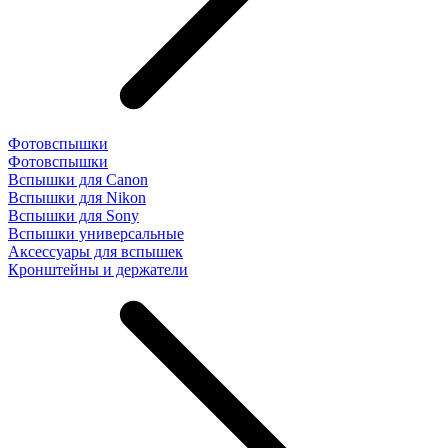
Фотовспышки
Фотовспышки
Вспышки для Canon
Вспышки для Nikon
Вспышки для Sony
Вспышки универсальные
Аксесcуары для вспышек
Кронштейны и держатели