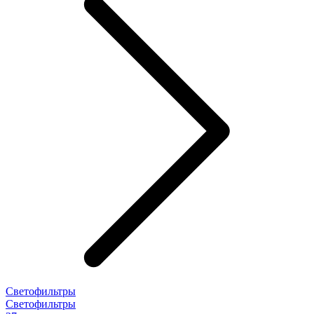
Светофильтры
Светофильтры