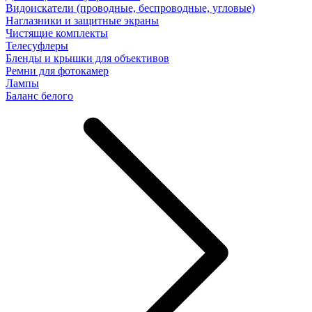
Видоискатели (проводные, беспроводные, угловые)
Наглазники и защитные экраны
Чистящие комплекты
Телесуфлеры
Бленды и крышки для объективов
Ремни для фотокамер
Лампы
Баланс белого