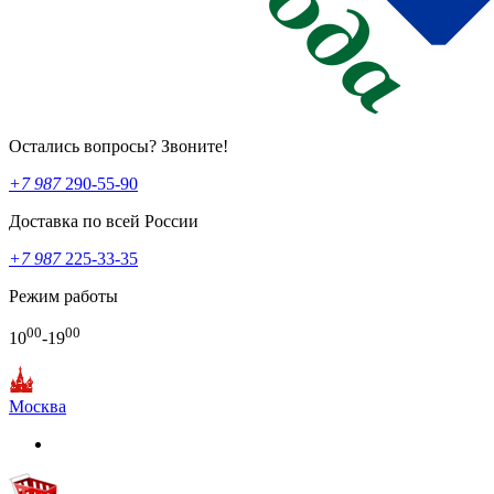
Остались вопросы? Звоните!
+7 987
290-55-90
Доставка по всей России
+7 987
225-33-35
Режим работы
00
00
10
-19
Москва