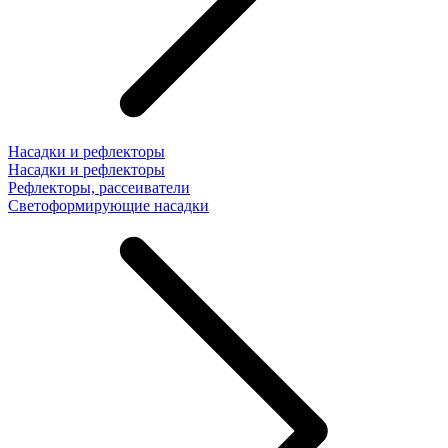
Насадки и рефлекторы
Насадки и рефлекторы
Рефлекторы, рассеиватели
Светоформирующие насадки