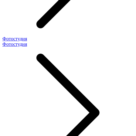
Фотостудия
Фотостудия