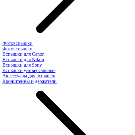
Фотовспышки
Фотовспышки
Вспышки для Canon
Вспышки для Nikon
Вспышки для Sony
Вспышки универсальные
Аксесcуары для вспышек
Кронштейны и держатели