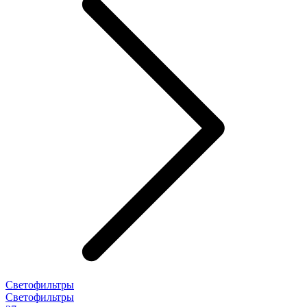
Светофильтры
Светофильтры