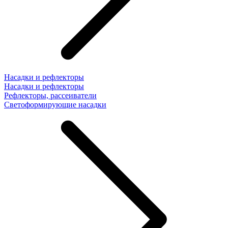
Насадки и рефлекторы
Насадки и рефлекторы
Рефлекторы, рассеиватели
Светоформирующие насадки