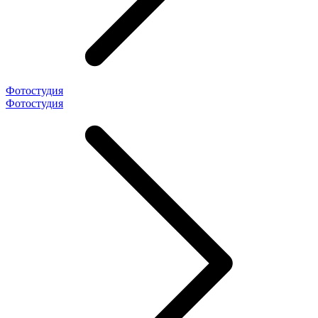
Фотостудия
Фотостудия