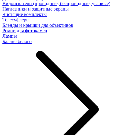
Видоискатели (проводные, беспроводные, угловые)
Наглазники и защитные экраны
Чистящие комплекты
Телесуфлеры
Бленды и крышки для объективов
Ремни для фотокамер
Лампы
Баланс белого