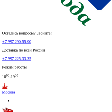
Остались вопросы? Звоните!
+7 987
290-55-90
Доставка по всей России
+7 987
225-33-35
Режим работы
00
00
10
-19
Москва