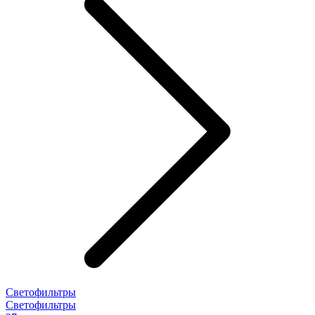
Светофильтры
Светофильтры