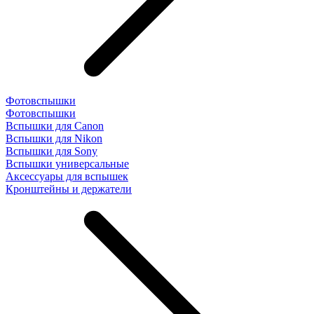
Фотовспышки
Фотовспышки
Вспышки для Canon
Вспышки для Nikon
Вспышки для Sony
Вспышки универсальные
Аксесcуары для вспышек
Кронштейны и держатели