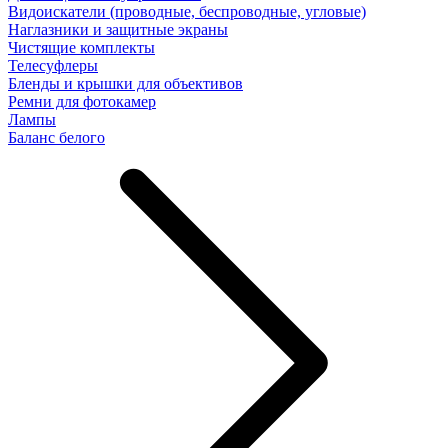
Видоискатели (проводные, беспроводные, угловые)
Наглазники и защитные экраны
Чистящие комплекты
Телесуфлеры
Бленды и крышки для объективов
Ремни для фотокамер
Лампы
Баланс белого