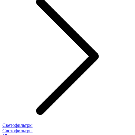
Светофильтры
Светофильтры