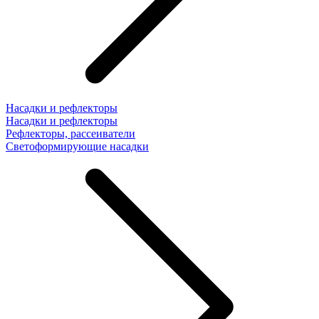
Насадки и рефлекторы
Насадки и рефлекторы
Рефлекторы, рассеиватели
Светоформирующие насадки