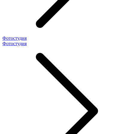
Фотостудия
Фотостудия