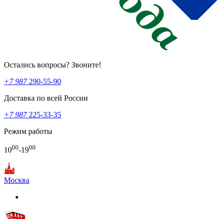
Остались вопросы? Звоните!
+7 987
290-55-90
Доставка по всей России
+7 987
225-33-35
Режим работы
00
00
10
-19
Москва