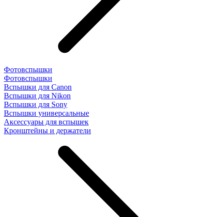
Фотовспышки
Фотовспышки
Вспышки для Canon
Вспышки для Nikon
Вспышки для Sony
Вспышки универсальные
Аксесcуары для вспышек
Кронштейны и держатели