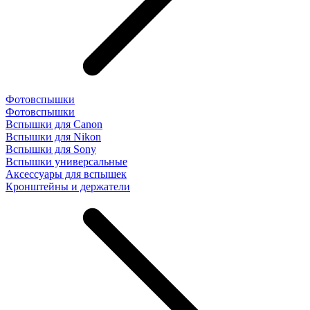
Фотовспышки
Фотовспышки
Вспышки для Canon
Вспышки для Nikon
Вспышки для Sony
Вспышки универсальные
Аксесcуары для вспышек
Кронштейны и держатели