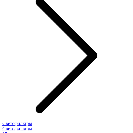
Светофильтры
Светофильтры