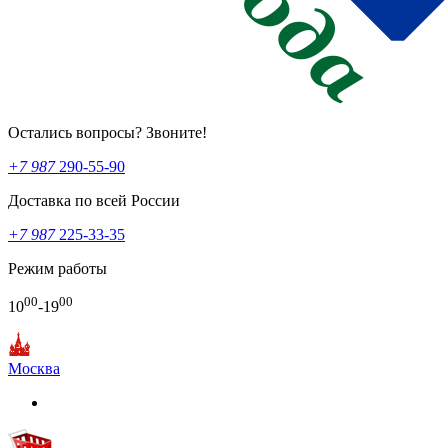
Остались вопросы? Звоните!
+7 987
290-55-90
Доставка по всей России
+7 987
225-33-35
Режим работы
00
00
10
-19
Москва