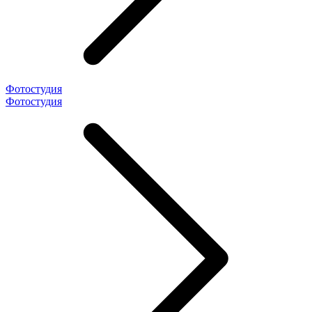
Фотостудия
Фотостудия