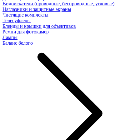
Видоискатели (проводные, беспроводные, угловые)
Наглазники и защитные экраны
Чистящие комплекты
Телесуфлеры
Бленды и крышки для объективов
Ремни для фотокамер
Лампы
Баланс белого