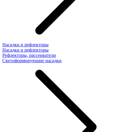
Насадки и рефлекторы
Насадки и рефлекторы
Рефлекторы, рассеиватели
Светоформирующие насадки