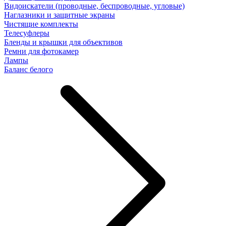
Видоискатели (проводные, беспроводные, угловые)
Наглазники и защитные экраны
Чистящие комплекты
Телесуфлеры
Бленды и крышки для объективов
Ремни для фотокамер
Лампы
Баланс белого