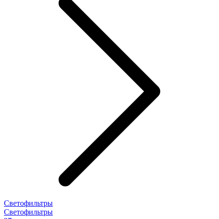
Светофильтры
Светофильтры