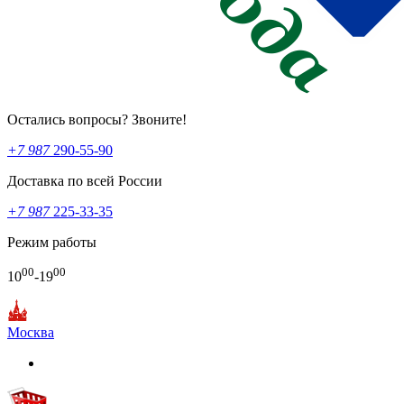
Остались вопросы? Звоните!
+7 987
290-55-90
Доставка по всей России
+7 987
225-33-35
Режим работы
00
00
10
-19
Москва