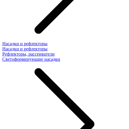
Насадки и рефлекторы
Насадки и рефлекторы
Рефлекторы, рассеиватели
Светоформирующие насадки