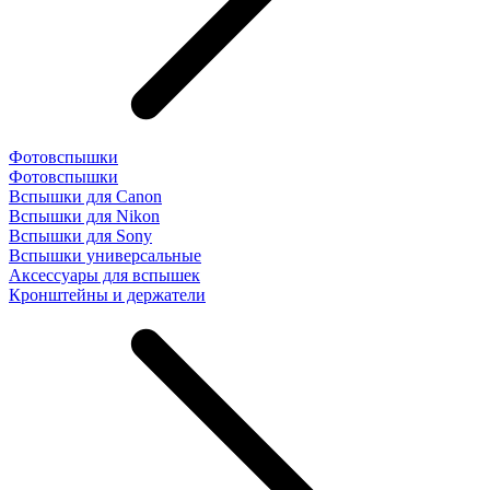
Фотовспышки
Фотовспышки
Вспышки для Canon
Вспышки для Nikon
Вспышки для Sony
Вспышки универсальные
Аксесcуары для вспышек
Кронштейны и держатели