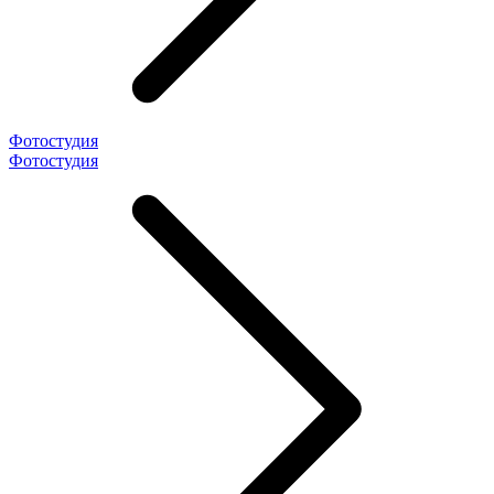
Фотостудия
Фотостудия